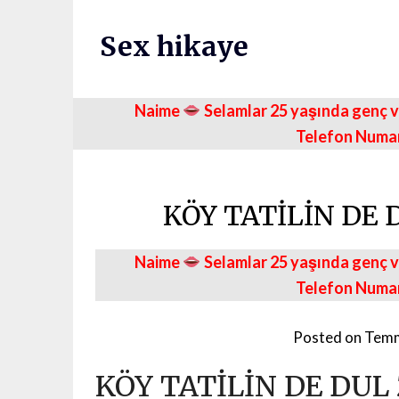
Skip
to
Sex hikaye
content
Naime
Selamlar 25 yaşında genç ve
Telefon Numa
KÖY TATİLİN DE 
Naime
Selamlar 25 yaşında genç ve
Telefon Numa
Posted on
Temm
KÖY TATİLİN DE DUL