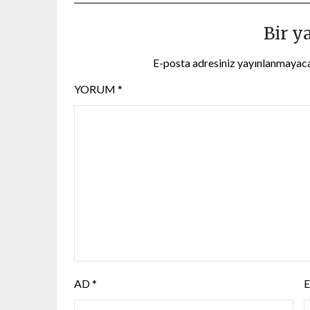
Bir y
E-posta adresiniz yayınlanmayac
YORUM
*
AD
*