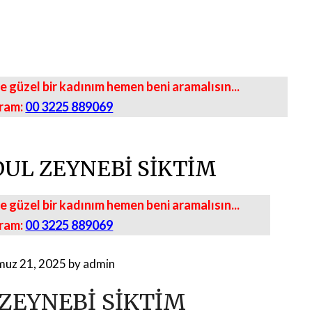
 güzel bir kadınım hemen beni aramalısın...
ram:
00 3225 889069
DUL ZEYNEBİ SİKTİM
 güzel bir kadınım hemen beni aramalısın...
ram:
00 3225 889069
uz 21, 2025
by
admin
 ZEYNEBİ SİKTİM