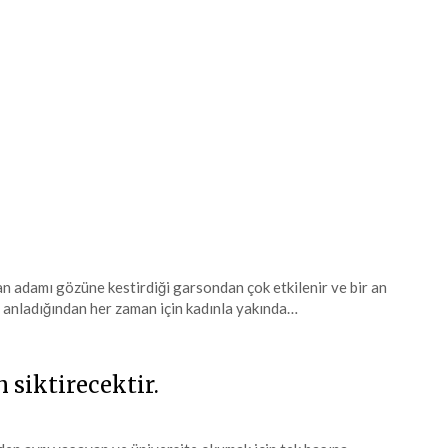
an adamı gözüne kestirdiği garsondan çok etkilenir ve bir an
i anladığından her zaman için kadınla yakında…
 siktirecektir.