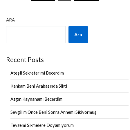
sayfalaması
ARA
Ara
Recent Posts
Ateşli Sekreterimi Becerdim
Kankam Beni Arabasında Sikti
Azgın Kaynanamı Becerdim
Sevgilim Önce Beni Sonra Annemi Sikiyormuş
Teyzemi Sikmelere Doyamıyorum