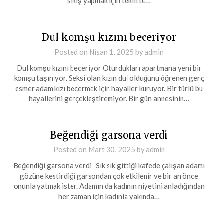
sikiş yapmak için teklifte…
Dul komşu kızını beceriyor
Posted on
Nisan 1, 2025
by
admin
Dul komşu kızını beceriyor Oturdukları apartmana yeni bir
komşu taşınıyor. Seksi olan kızın dul olduğunu öğrenen genç
esmer adam kızı becermek için hayaller kuruyor. Bir türlü bu
hayallerini gerçekleştiremiyor. Bir gün annesinin…
Beğendiği garsona verdi
Posted on
Mart 30, 2025
by
admin
Beğendiği garsona verdi Sık sık gittiği kafede çalışan adamı
gözüne kestirdiği garsondan çok etkilenir ve bir an önce
onunla yatmak ister. Adamın da kadının niyetini anladığından
her zaman için kadınla yakında…