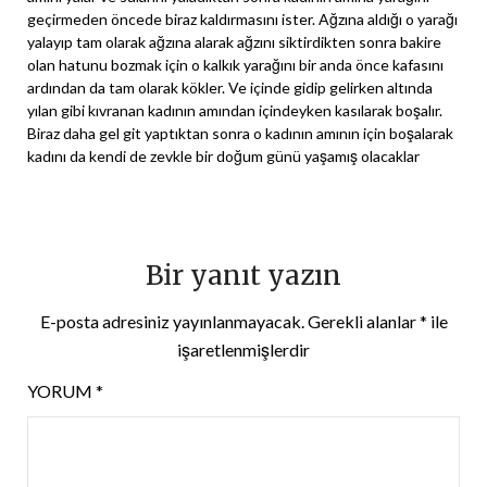
geçirmeden öncede biraz kaldırmasını ister. Ağzına aldığı o yarağı
yalayıp tam olarak ağzına alarak ağzını siktirdikten sonra bakire
olan hatunu bozmak için o kalkık yarağını bir anda önce kafasını
ardından da tam olarak kökler. Ve içinde gidip gelirken altında
yılan gibi kıvranan kadının amından içindeyken kasılarak boşalır.
Biraz daha gel git yaptıktan sonra o kadının amının için boşalarak
kadını da kendi de zevkle bir doğum günü yaşamış olacaklar
Bir yanıt yazın
E-posta adresiniz yayınlanmayacak.
Gerekli alanlar
*
ile
işaretlenmişlerdir
YORUM
*