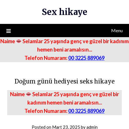
Skip
Sex hikaye
to
content
Menu
Naime
Selamlar 25 yaşında genç ve güzel bir kadınım
hemen beni aramalısın...
Telefon Numaram:
00 3225 889069
Doğum günü hediyesi seks hikaye
Naime
Selamlar 25 yaşında genç ve güzel bir
kadınım hemen beni aramalısın...
Telefon Numaram:
00 3225 889069
Posted on
Mart 23, 2025
by
admin