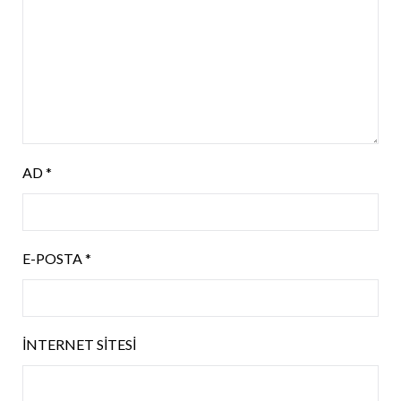
AD
*
E-POSTA
*
İNTERNET SITESI