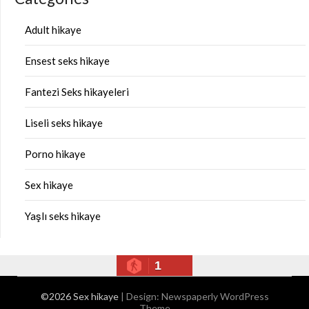
Adult hikaye
Ensest seks hikaye
Fantezi Seks hikayeleri
Liseli seks hikaye
Porno hikaye
Sex hikaye
Yaşlı seks hikaye
1
©2026 Sex hikaye
| Design:
Newspaperly WordPress
Theme