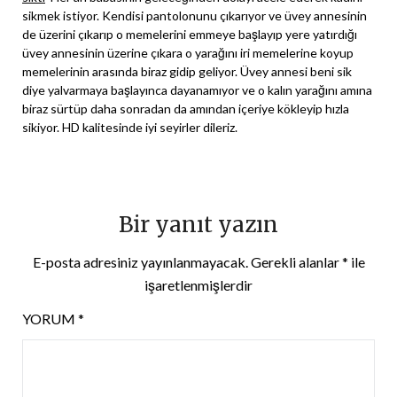
sikmek istiyor. Kendisi pantolonunu çıkarıyor ve üvey annesinin
de üzerini çıkarıp o memelerini emmeye başlayıp yere yatırdığı
üvey annesinin üzerine çıkara o yarağını iri memelerine koyup
memelerinin arasında biraz gidip geliyor. Üvey annesi beni sik
diye yalvarmaya başlayınca dayanamıyor ve o kalın yarağını amına
biraz sürtüp daha sonradan da amından içeriye kökleyip hızla
sikiyor. HD kalitesinde iyi seyirler dileriz.
Bir yanıt yazın
E-posta adresiniz yayınlanmayacak.
Gerekli alanlar
*
ile
işaretlenmişlerdir
YORUM
*