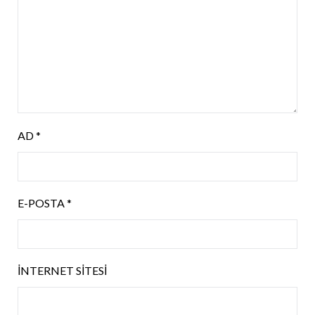
AD
*
E-POSTA
*
İNTERNET SITESI