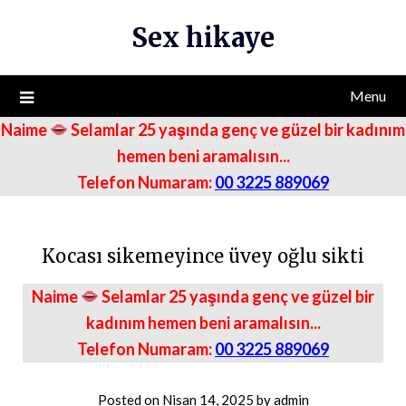
Skip
Sex hikaye
to
content
Menu
Naime
Selamlar 25 yaşında genç ve güzel bir kadınım
hemen beni aramalısın...
Telefon Numaram:
00 3225 889069
Kocası sikemeyince üvey oğlu sikti
Naime
Selamlar 25 yaşında genç ve güzel bir
kadınım hemen beni aramalısın...
Telefon Numaram:
00 3225 889069
Posted on
Nisan 14, 2025
by
admin