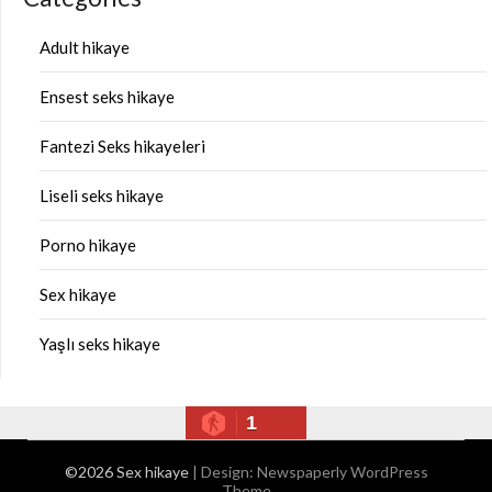
Adult hikaye
Ensest seks hikaye
Fantezi Seks hikayeleri
Liseli seks hikaye
Porno hikaye
Sex hikaye
Yaşlı seks hikaye
1
©2026 Sex hikaye
| Design:
Newspaperly WordPress
Theme