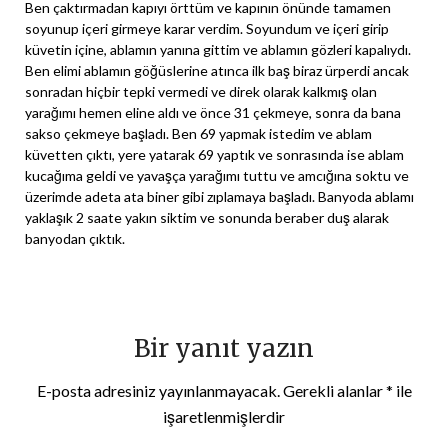
Ben çaktırmadan kapıyı örttüm ve kapının önünde tamamen
soyunup içeri girmeye karar verdim. Soyundum ve içeri girip
küvetin içine, ablamın yanına gittim ve ablamın gözleri kapalıydı.
Ben elimi ablamın göğüslerine atınca ilk baş biraz ürperdi ancak
sonradan hiçbir tepki vermedi ve direk olarak kalkmış olan
yarağımı hemen eline aldı ve önce 31 çekmeye, sonra da bana
sakso çekmeye başladı. Ben 69 yapmak istedim ve ablam
küvetten çıktı, yere yatarak 69 yaptık ve sonrasında ise ablam
kucağıma geldi ve yavaşça yarağımı tuttu ve amcığına soktu ve
üzerimde adeta ata biner gibi zıplamaya başladı. Banyoda ablamı
yaklaşık 2 saate yakın siktim ve sonunda beraber duş alarak
banyodan çıktık.
Bir yanıt yazın
E-posta adresiniz yayınlanmayacak.
Gerekli alanlar
*
ile
işaretlenmişlerdir