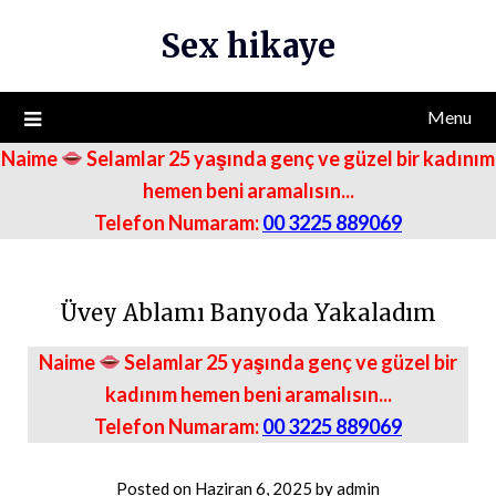
Skip
Sex hikaye
to
content
Menu
Naime
Selamlar 25 yaşında genç ve güzel bir kadınım
hemen beni aramalısın...
Telefon Numaram:
00 3225 889069
Üvey Ablamı Banyoda Yakaladım
Naime
Selamlar 25 yaşında genç ve güzel bir
kadınım hemen beni aramalısın...
Telefon Numaram:
00 3225 889069
Posted on
Haziran 6, 2025
by
admin