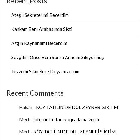
Recent Posts
Ateşli Sekreterimi Becerdim
Kankam Beni Arabasında Sikti
Azgın Kaynanamı Becerdim
Sevgilim Önce Beni Sonra Annemi Sikiyormuş
Teyzemi Sikmelere Doyamıyorum
Recent Comments
Hakan
-
KÖY TATİLİN DE DUL ZEYNEBİ SİKTİM
Mert
-
İnternette tanıştığı adama verdi
Mert
-
KÖY TATİLİN DE DUL ZEYNEBİ SİKTİM