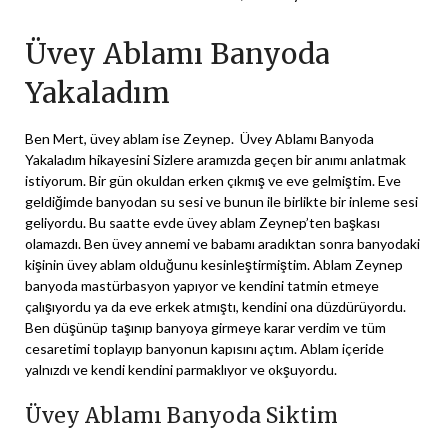
Üvey Ablamı Banyoda
Yakaladım
Ben Mert, üvey ablam ise Zeynep. Üvey Ablamı Banyoda
Yakaladım hikayesini Sizlere aramızda geçen bir anımı anlatmak
istiyorum. Bir gün okuldan erken çıkmış ve eve gelmiştim. Eve
geldiğimde banyodan su sesi ve bunun ile birlikte bir inleme sesi
geliyordu. Bu saatte evde üvey ablam Zeynep’ten başkası
olamazdı. Ben üvey annemi ve babamı aradıktan sonra banyodaki
kişinin üvey ablam olduğunu kesinleştirmiştim. Ablam Zeynep
banyoda mastürbasyon yapıyor ve kendini tatmin etmeye
çalışıyordu ya da eve erkek atmıştı, kendini ona düzdürüyordu.
Ben düşünüp taşınıp banyoya girmeye karar verdim ve tüm
cesaretimi toplayıp banyonun kapısını açtım. Ablam içeride
yalnızdı ve kendi kendini parmaklıyor ve okşuyordu.
Üvey Ablamı Banyoda Siktim